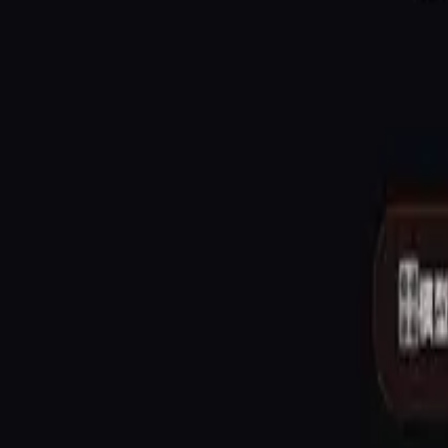
搜索
加入社群
☰
←
返回博客列表
2026-02-12
分享
: