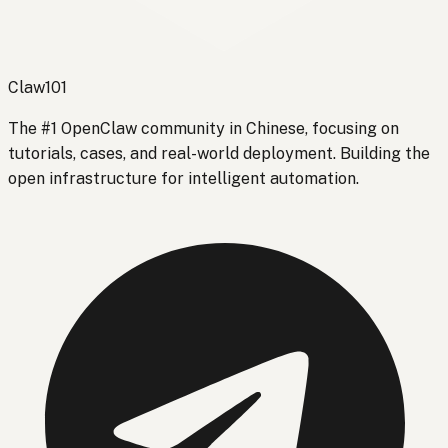
Claw101
The #1 OpenClaw community in Chinese, focusing on
tutorials, cases, and real-world deployment. Building the
open infrastructure for intelligent automation.