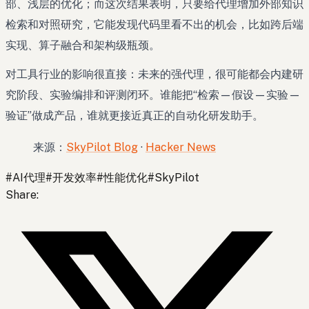
部、浅层的优化；而这次结果表明，只要给代理增加外部知识
检索和对照研究，它能发现代码里看不出的机会，比如跨后端
实现、算子融合和架构级瓶颈。
对工具行业的影响很直接：未来的强代理，很可能都会内建研
究阶段、实验编排和评测闭环。谁能把“检索—假设—实验—
验证”做成产品，谁就更接近真正的自动化研发助手。
来源：
SkyPilot Blog
·
Hacker News
#
AI代理
#
开发效率
#
性能优化
#
SkyPilot
Share
: