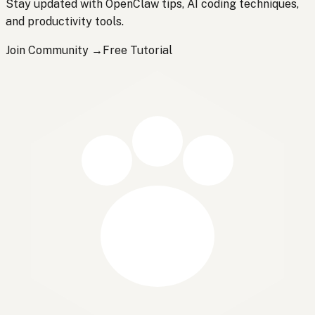
Stay updated with OpenClaw tips, AI coding techniques,
and productivity tools.
Join Community →
Free Tutorial