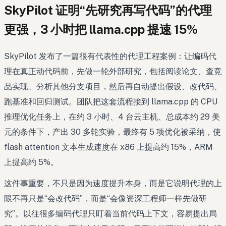
SkyPilot 证明“先研究再写代码”的代理
更强，3 小时把 llama.cpp 提速 15%
SkyPilot 发布了一篇很有代表性的代理工程案例：让编码代
理在真正动代码前，先做一轮外部研究，包括阅读论文、查竞
品实现、分析其他分支项目，然后再自动提出假设、改代码、
跑基准和回归测试。团队把这套流程接到 llama.cpp 的 CPU
推理优化任务上，在约 3 小时、4 台云主机、总成本约 29 美
元的条件下，产出 30 多轮实验，最终有 5 项优化被采纳，使
flash attention 文本生成速度在 x86 上提高约 15%，ARM
上提高约 5%。
这件事重要，不只是因为速度提升本身，而是它说明代理的上
限不再只是“会改代码”，而是“会像资深工程师一样先做研
究”。以往很多编码代理只盯着当前代码上下文，容易提出局