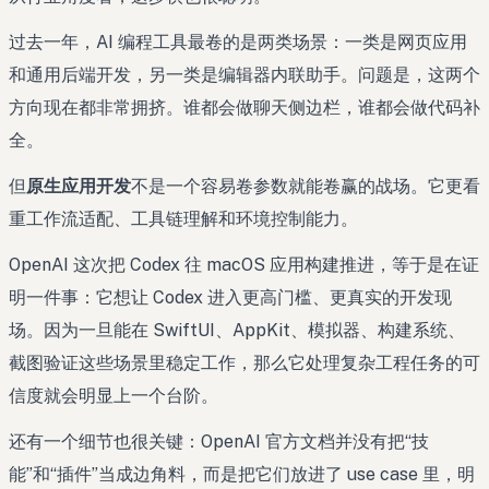
过去一年，AI 编程工具最卷的是两类场景：一类是网页应用
和通用后端开发，另一类是编辑器内联助手。问题是，这两个
方向现在都非常拥挤。谁都会做聊天侧边栏，谁都会做代码补
全。
但
原生应用开发
不是一个容易卷参数就能卷赢的战场。它更看
重工作流适配、工具链理解和环境控制能力。
OpenAI 这次把 Codex 往 macOS 应用构建推进，等于是在证
明一件事：它想让 Codex 进入更高门槛、更真实的开发现
场。因为一旦能在 SwiftUI、AppKit、模拟器、构建系统、
截图验证这些场景里稳定工作，那么它处理复杂工程任务的可
信度就会明显上一个台阶。
还有一个细节也很关键：OpenAI 官方文档并没有把“技
能”和“插件”当成边角料，而是把它们放进了 use case 里，明