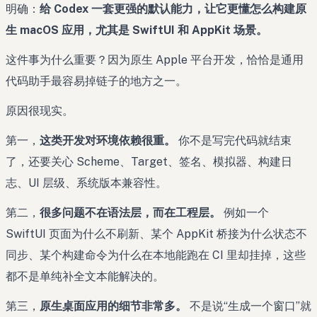
明确：
给 Codex 一套更强的默认能力，让它更懂怎么构建原
生 macOS 应用，尤其是 SwiftUI 和 AppKit 场景。
这件事为什么重要？因为原生 Apple 平台开发，恰恰是通用
代码助手最容易掉链子的地方之一。
原因很现实。
第一，
这类开发对环境依赖很重。
你不是写完代码就结束
了，还要关心 Scheme、Target、签名、模拟器、构建日
志、UI 层级、系统版本兼容性。
第二，
很多问题不在语法层，而在工程层。
例如一个
SwiftUI 页面为什么不刷新、某个 AppKit 桥接为什么状态不
同步、某个构建命令为什么在本地能跑在 CI 里却挂掉，这些
都不是单纯补全文本能解决的。
第三，
原生桌面应用的细节非常多。
不是说“生成一个窗口”就