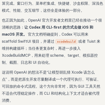
算完成。窗口行为、菜单栏集成、快捷键、沙盒权限、深浅色
模式、性能、交互细节，这些全是体验的一部分。
也正因为如此，OpenAI 官方开发者文档里已经在推动一个很
清晰的思路：
让 Codex 用 CLI-first 的方式去做 iOS 和
macOS 开发。
官方文档明确提到，Codex 可以用来
scaffold SwiftUI 项目，并通过
或者 Tuist 来
xcodebuild
维持构建循环；当任务更复杂时，再进一步接入
XcodeBuildMCP，用来处理 scheme、target、模拟器控
制、截图、日志和 UI 自动化。
这说明 OpenAI 的想法不是“让模型胡乱猜 Xcode 该怎么
点”，而是把原生开发尽量翻译成一个代理可执行、可验证、
可回放的命令式流程。这个方向非常对，因为 GUI 工具天然
不适合代理稳定操作，而 CLI 和结构化上下文才适合被代理
消费。