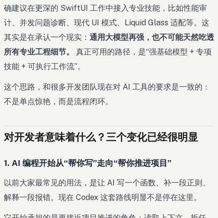
确建议在更深的 SwiftUI 工作中接入专业技能，比如性能审
计、并发问题诊断、现代 UI 模式、Liquid Glass 适配等。这
其实是在承认一个现实：
通用大模型再强，也不可能天然吃透
所有专业工程细节。
真正可用的路径，是“强基础模型 + 专项
技能 + 可执行工作流”。
这个思路，和很多开发团队现在对 AI 工具的要求是一致的：
不是单点惊艳，而是流程闭环。
对开发者意味着什么？三个变化已经很明显
1. AI 编程开始从“帮你写”走向“帮你推进项目”
以前大家最常见的用法，是让 AI 写一个函数、补一段正则、
解释一段报错。现在 Codex 这套路线明显不是停在这里。
它开始承担的是更接近项目推进的角色：读取上下文、拆任