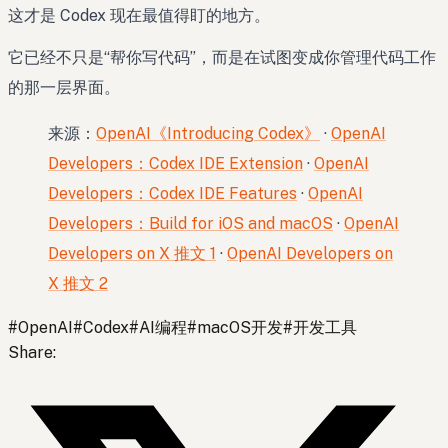
这才是 Codex 现在最值得盯的地方。
它已经不只是“帮你写代码”，而是在试图变成你管理代码工作
的那一层界面。
来源：
OpenAI《Introducing Codex》
·
OpenAI
Developers：Codex IDE Extension
·
OpenAI
Developers：Codex IDE Features
·
OpenAI
Developers：Build for iOS and macOS
·
OpenAI
Developers on X 推文 1
·
OpenAI Developers on
X 推文 2
#
OpenAI
#
Codex
#
AI编程
#
macOS开发
#
开发工具
Share
: