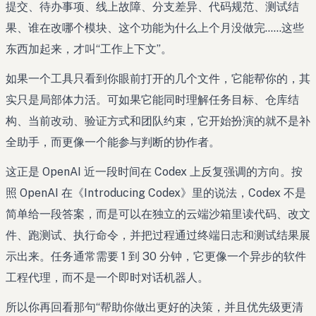
提交、待办事项、线上故障、分支差异、代码规范、测试结
果、谁在改哪个模块、这个功能为什么上个月没做完……这些
东西加起来，才叫“工作上下文”。
如果一个工具只看到你眼前打开的几个文件，它能帮你的，其
实只是局部体力活。可如果它能同时理解任务目标、仓库结
构、当前改动、验证方式和团队约束，它开始扮演的就不是补
全助手，而更像一个能参与判断的协作者。
这正是 OpenAI 近一段时间在 Codex 上反复强调的方向。按
照 OpenAI 在《Introducing Codex》里的说法，Codex 不是
简单给一段答案，而是可以在独立的云端沙箱里读代码、改文
件、跑测试、执行命令，并把过程通过终端日志和测试结果展
示出来。任务通常需要 1 到 30 分钟，它更像一个异步的软件
工程代理，而不是一个即时对话机器人。
所以你再回看那句“帮助你做出更好的决策，并且优先级更清