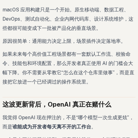
macOS 应用构建只是一个开始。原生移动端、数据工程、
DevOps、测试自动化、企业内网代码库、设计系统维护，这
些都很可能变成下一批被产品化的垂直场景。
原因很简单：通用能力决定上限，场景插件决定落地率。
如果未来每个高价值工程场景都有一套默认工作流、校验命
令、技能包和环境配置，那么开发者真正使用 AI 的门槛会大
幅下降。你不需要从零教它“怎么在这个仓库里做事”，而是直
接把它放进一个已经调过的操作系统里。
这波更新背后，OpenAI 真正在赌什么
我觉得 OpenAI 现在押注的，不是“哪个模型一次生成更炫”，
而是
谁能成为开发者每天离不开的工作台
。