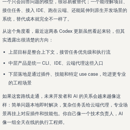
一个只会回答问题的模型，很容易被替代；一个能理解项目、
接住任务、接入 IDE、跑在云端、还能延伸到原生开发场景的
系统，替代成本就完全不一样了。
从这个角度看，最近这两条 Codex 更新虽然看起来轻，但其
实透露出很清楚的方向：
上层目标是整合上下文，接管任务优先级和执行流
中层产品是统一 CLI、IDE、云端代理这些入口
下层落地是通过插件、技能和特定 use case，吃进更专业
的工程场景
如果这套路线走通，未来开发者和 AI 的关系会越来越像这
样：简单问题本地即时解决，复杂任务丢给云端代理，专业场
景再挂上对应插件和技能包。你自己像一个技术负责人，AI
像一组全天在线的执行工程师。