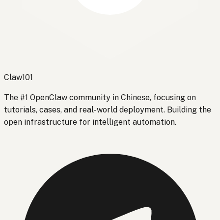
Claw101
The #1 OpenClaw community in Chinese, focusing on
tutorials, cases, and real-world deployment. Building the
open infrastructure for intelligent automation.