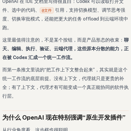
OpenAI 在 IDE 文档里写得很直白：Codex 可以读取打开文
件、选中的代码、
引用，支持切换模型、调节思考强
@文件
度、切换审批模式，还能把更大的任务 offload 到云端环境中
跑。
这里最值得注意的，不是某个按钮，而是产品形态的收束：
聊
天、编辑、执行、验证、云端代理，这些原本分散的能力，正
在被 Codex 汇成一个统一工作流。
而第一条推文里说的“把工作上下文整合起来”，其实就是这个
统一工作流的底层前提。没有上下文，代理就只是更贵的补
全；有了上下文，代理才有可能变成一个真正能协同的软件执
行层。
为什么 OpenAI 现在特别强调“原生开发插件”
从行业角度看，这步棋也很聪明。