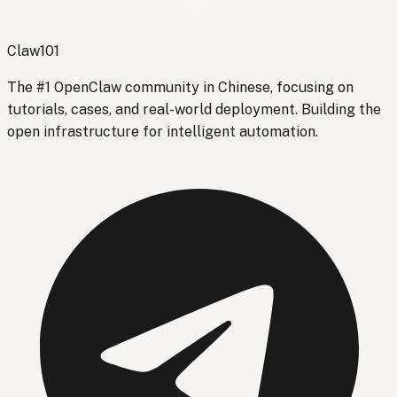
Claw101
The #1 OpenClaw community in Chinese, focusing on
tutorials, cases, and real-world deployment. Building the
open infrastructure for intelligent automation.