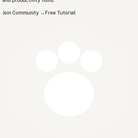
and productivity tools.
Join Community →
Free Tutorial