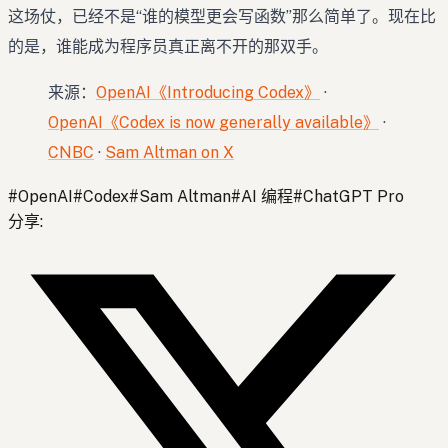
这场仗，已经不是“谁的模型更会写函数”那么简单了。现在比
的是，谁能成为程序员真正离不开的那双手。
来源：
OpenAI《Introducing Codex》
·
OpenAI《Codex is now generally available》
·
CNBC
·
Sam Altman on X
#
OpenAI
#
Codex
#
Sam Altman
#
AI 编程
#
ChatGPT Pro
分享
: