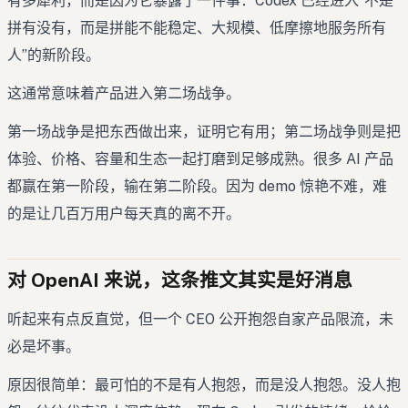
有多犀利，而是因为它暴露了一件事：Codex 已经进入“不是
拼有没有，而是拼能不能稳定、大规模、低摩擦地服务所有
人”的新阶段。
这通常意味着产品进入第二场战争。
第一场战争是把东西做出来，证明它有用；第二场战争则是把
体验、价格、容量和生态一起打磨到足够成熟。很多 AI 产品
都赢在第一阶段，输在第二阶段。因为 demo 惊艳不难，难
的是让几百万用户每天真的离不开。
对 OpenAI 来说，这条推文其实是好消息
听起来有点反直觉，但一个 CEO 公开抱怨自家产品限流，未
必是坏事。
原因很简单：最可怕的不是有人抱怨，而是没人抱怨。没人抱