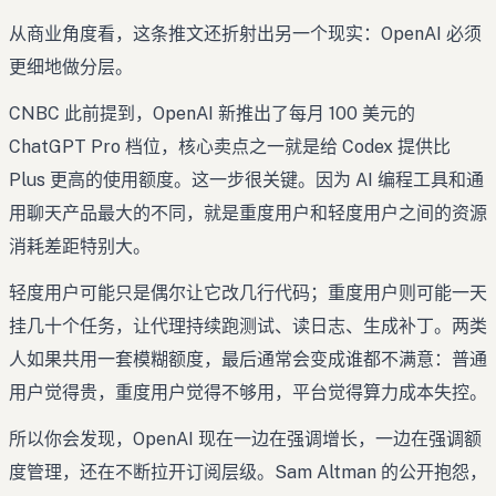
从商业角度看，这条推文还折射出另一个现实：OpenAI 必须
更细地做分层。
CNBC 此前提到，OpenAI 新推出了每月 100 美元的
ChatGPT Pro 档位，核心卖点之一就是给 Codex 提供比
Plus 更高的使用额度。这一步很关键。因为 AI 编程工具和通
用聊天产品最大的不同，就是重度用户和轻度用户之间的资源
消耗差距特别大。
轻度用户可能只是偶尔让它改几行代码；重度用户则可能一天
挂几十个任务，让代理持续跑测试、读日志、生成补丁。两类
人如果共用一套模糊额度，最后通常会变成谁都不满意：普通
用户觉得贵，重度用户觉得不够用，平台觉得算力成本失控。
所以你会发现，OpenAI 现在一边在强调增长，一边在强调额
度管理，还在不断拉开订阅层级。Sam Altman 的公开抱怨，