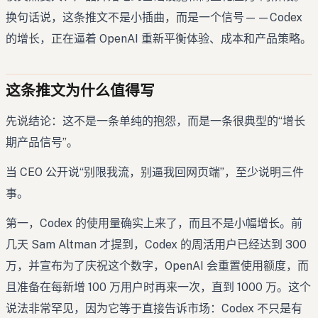
换句话说，这条推文不是小插曲，而是一个信号——Codex
的增长，正在逼着 OpenAI 重新平衡体验、成本和产品策略。
这条推文为什么值得写
先说结论：这不是一条单纯的抱怨，而是一条很典型的“增长
期产品信号”。
当 CEO 公开说“别限我流，别逼我回网页端”，至少说明三件
事。
第一，Codex 的使用量确实上来了，而且不是小幅增长。前
几天 Sam Altman 才提到，Codex 的周活用户已经达到 300
万，并宣布为了庆祝这个数字，OpenAI 会重置使用额度，而
且准备在每新增 100 万用户时再来一次，直到 1000 万。这个
说法非常罕见，因为它等于直接告诉市场：Codex 不只是有