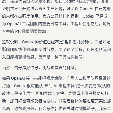
怨，往往代表没人深度依赖。现在 Codex 引发的情绪，恰恰
说明它已经开始进入真实生产环境，甚至连 OpenAI 自己内部
的人都在高强度使用。官方公开材料也提到，Codex 已经成
为 OpenAI 工程团队的重要日常工具，工程师使用它后，每周
合并的 PR 数量明显增加。
这就说明，Codex 的价值已经不是“帮你省几分钟”，而是开始
影响团队协作效率和交付节奏。到了这个阶段，用户对限流和
入口摩擦变得敏感，反而是一种产品成熟信号。
当然，信号是好信号，挑战也是真的挑战。
如果 OpenAI 接下来能把额度策略、产品入口和团队场景继续
打通，Codex 很可能从“热门 AI 编程工具”进一步变成“默认的
软件工程操作层”。但如果增长太快，导致重度用户频繁被打
断，那口碑也可能反噬得很快。开发者群体的容忍度其实没那
么高：你帮我提效，我会夸你；你在关键时刻掉链子，我第二