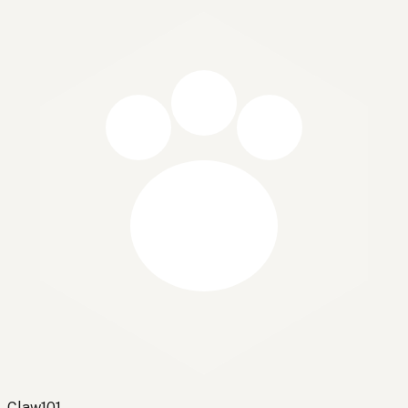
Claw101