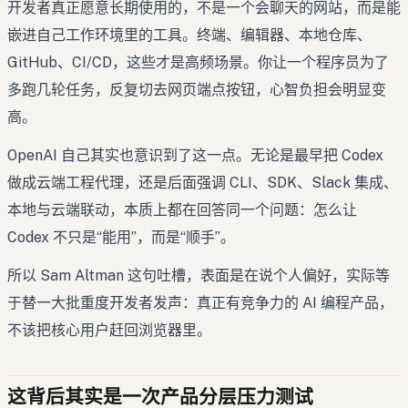
开发者真正愿意长期使用的，不是一个会聊天的网站，而是能
嵌进自己工作环境里的工具。终端、编辑器、本地仓库、
GitHub、CI/CD，这些才是高频场景。你让一个程序员为了
多跑几轮任务，反复切去网页端点按钮，心智负担会明显变
高。
OpenAI 自己其实也意识到了这一点。无论是最早把 Codex
做成云端工程代理，还是后面强调 CLI、SDK、Slack 集成、
本地与云端联动，本质上都在回答同一个问题：怎么让
Codex 不只是“能用”，而是“顺手”。
所以 Sam Altman 这句吐槽，表面是在说个人偏好，实际等
于替一大批重度开发者发声：真正有竞争力的 AI 编程产品，
不该把核心用户赶回浏览器里。
这背后其实是一次产品分层压力测试