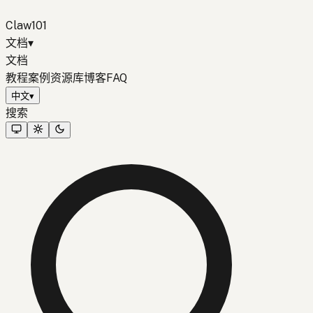
Claw101
文档
▾
文档
教程
案例
资源库
博客
FAQ
中文
▾
搜索