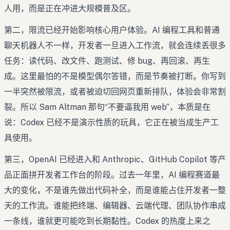
人用，而是正在冲进大规模普及区。
第二，限流已经开始影响核心用户体验。AI 编程工具和普通
聊天机器人不一样，开发者一旦进入工作流，就会连续丢很多
任务：读代码、改文件、跑测试、修 bug、再回滚、再生
成。这里最怕的不是模型偶尔答错，而是节奏被打断。你写到
一半突然被限流，或者被迫切回网页重新排队，体验会非常割
裂。所以 Sam Altman 那句“不要逼我用 web”，本质是在
说：Codex 已经不是演示性质的玩具，它正在被当成生产工
具使用。
第三，OpenAI 已经进入和 Anthropic、GitHub Copilot 等产
品正面拼开发者工作台的阶段。过去一年里，AI 编程赛道最
大的变化，不是谁先做出代码补全，而是谁能占住开发者一整
天的工作流。谁能把终端、编辑器、云端代理、团队协作串成
一条线，谁就更可能吃到长期黏性。Codex 的热度上来之