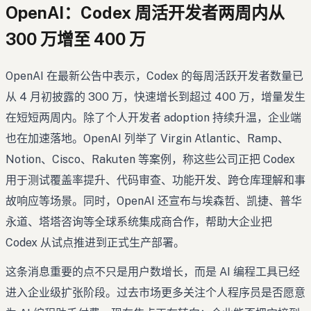
OpenAI：Codex 周活开发者两周内从
300 万增至 400 万
OpenAI 在最新公告中表示，Codex 的每周活跃开发者数量已
从 4 月初披露的 300 万，快速增长到超过 400 万，增量发生
在短短两周内。除了个人开发者 adoption 持续升温，企业端
也在加速落地。OpenAI 列举了 Virgin Atlantic、Ramp、
Notion、Cisco、Rakuten 等案例，称这些公司正把 Codex
用于测试覆盖率提升、代码审查、功能开发、跨仓库理解和事
故响应等场景。同时，OpenAI 还宣布与埃森哲、凯捷、普华
永道、塔塔咨询等全球系统集成商合作，帮助大企业把
Codex 从试点推进到正式生产部署。
这条消息重要的点不只是用户数增长，而是 AI 编程工具已经
进入企业级扩张阶段。过去市场更多关注个人程序员是否愿意