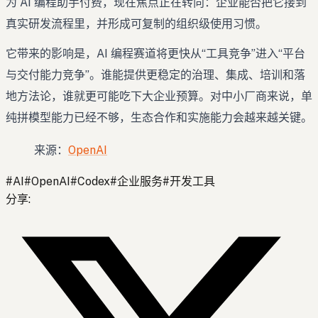
为 AI 编程助手付费，现在焦点正在转向：企业能否把它接到
真实研发流程里，并形成可复制的组织级使用习惯。
它带来的影响是，AI 编程赛道将更快从“工具竞争”进入“平台
与交付能力竞争”。谁能提供更稳定的治理、集成、培训和落
地方法论，谁就更可能吃下大企业预算。对中小厂商来说，单
纯拼模型能力已经不够，生态合作和实施能力会越来越关键。
来源：
OpenAI
#
AI
#
OpenAI
#
Codex
#
企业服务
#
开发工具
分享
: