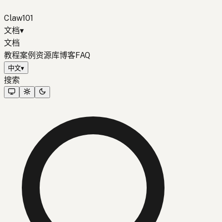
Claw101
文档
▾
文档
教程
案例
资源库
博客
FAQ
中文
▾
搜索