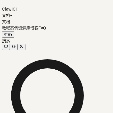
Claw101
文档
▾
文档
教程
案例
资源库
博客
FAQ
中文
▾
搜索