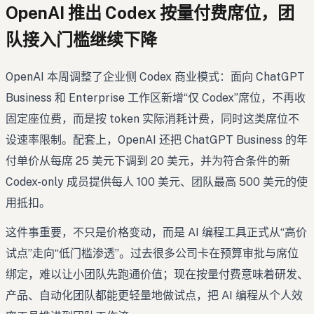
OpenAI 推出 Codex 按量付费席位，团
队接入门槛继续下降
OpenAI 本周调整了企业侧 Codex 商业模式：面向 ChatGPT
Business 和 Enterprise 工作区新增“仅 Codex”席位，不再收
固定座位费，而是按 token 实际消耗计费，同时这类席位不
设速率限制。配套上，OpenAI 还把 ChatGPT Business 的年
付单价从每席 25 美元下调到 20 美元，并为符合条件的新
Codex-only 成员提供每人 100 美元、团队最高 500 美元的使
用抵扣。
这件事重要，不只是价格变动，而是 AI 编程工具正式从“高价
试点”走向“低门槛渗透”。过去很多公司卡在预算审批与席位
绑定，难以让小团队先跑通价值；现在按量付费意味着研发、
产品、自动化团队都能更轻量地做试点，把 AI 编程从个人效