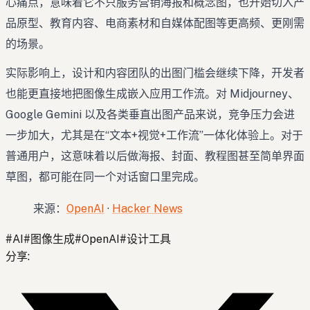
心痛点，意味着它不只服务营销海报和概念图，也开始切入产
品原型、教育内容、电商素材和自媒体配图等更高频、更刚需
的场景。
实际影响上，设计和内容团队的出图门槛会继续下降，开发者
也能更直接地把图像生成嵌入应用工作流。对 Midjourney、
Google Gemini 以及各类垂直出图产品来说，竞争压力会进
一步加大，尤其是在“文本+视觉+工作流”一体化体验上。对于
普通用户，这意味着以后做海报、封面、教程图甚至简单界面
草图，都可能在同一个对话窗口里完成。
来源：
OpenAI
·
Hacker News
#
AI
#
图像生成
#
OpenAI
#
设计工具
分享
: