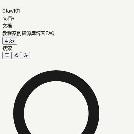
Claw101
文档
▾
文档
教程
案例
资源库
博客
FAQ
中文
▾
搜索