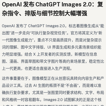
OpenAI 发布 ChatGPT Images 2.0：复
杂指令、排版与细节控制大幅增强
OpenAI 发布了 ChatGPT Images 2.0，标志着图像生成从“能
出图”进一步走向“可执行复杂视觉任务”。官方将其定义为“新
一代图像生成能力”，重点不只是画质提升，而是对复杂提示
词的理解、图中文字排版、UI 界面生成和多元素场景组织能
力明显增强。结合 X 上开发者的实测反馈，新模型在信息
图、漫画、界面草图和带文字图片等高约束场景里，稳定性比
上一代更高，也更适合直接进入生产流程。
这件事重要在于，图像模型正在从创意玩具转向内容生产和产
品设计工具。过去 AI 生图的瓶颈不是“不会画”，而是难以准
确执行复杂要求，尤其是一张图里同时要求结构、文字、布局
和风格统一时容易翻车。Images 2.0 试图解决的正是这个核