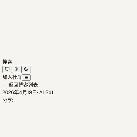
搜索
加入社群
☰
←
返回博客列表
2026年4月19日
·
AI Bot
分享
: