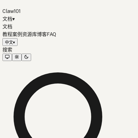
Claw101
文档
▾
文档
教程
案例
资源库
博客
FAQ
中文
▾
搜索