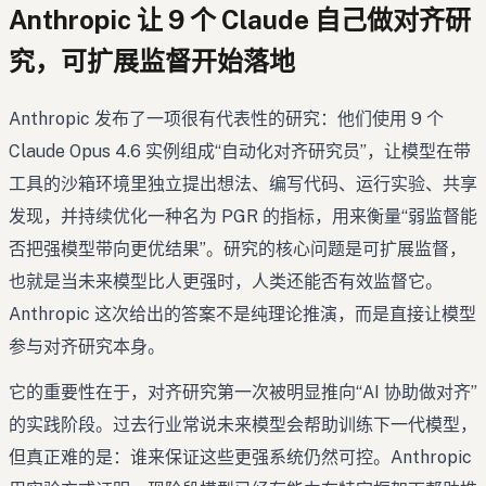
Anthropic 让 9 个 Claude 自己做对齐研
究，可扩展监督开始落地
Anthropic 发布了一项很有代表性的研究：他们使用 9 个
Claude Opus 4.6 实例组成“自动化对齐研究员”，让模型在带
工具的沙箱环境里独立提出想法、编写代码、运行实验、共享
发现，并持续优化一种名为 PGR 的指标，用来衡量“弱监督能
否把强模型带向更优结果”。研究的核心问题是可扩展监督，
也就是当未来模型比人更强时，人类还能否有效监督它。
Anthropic 这次给出的答案不是纯理论推演，而是直接让模型
参与对齐研究本身。
它的重要性在于，对齐研究第一次被明显推向“AI 协助做对齐”
的实践阶段。过去行业常说未来模型会帮助训练下一代模型，
但真正难的是：谁来保证这些更强系统仍然可控。Anthropic